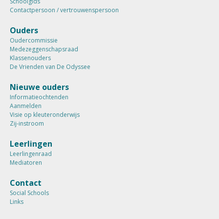
Schoolgids
Contactpersoon / vertrouwenspersoon
Ouders
Oudercommissie
Medezeggenschapsraad
Klassenouders
De Vrienden van De Odyssee
Nieuwe ouders
Informatieochtenden
Aanmelden
Visie op kleuteronderwijs
Zij-instroom
Leerlingen
Leerlingenraad
Mediatoren
Contact
Social Schools
Links