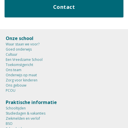
Contact
Onze school
Waar staan we voor?
Goed onderwijs
Cultuur
Een Vreedzame School
Toekomstgericht
Ons team
Onderwijs op maat
Zorg voor kinderen
Ons gebouw
PCOU
Praktische informatie
Schooltijden
Studiedagen & vakanties
Ziekmelden en verlof
BSO