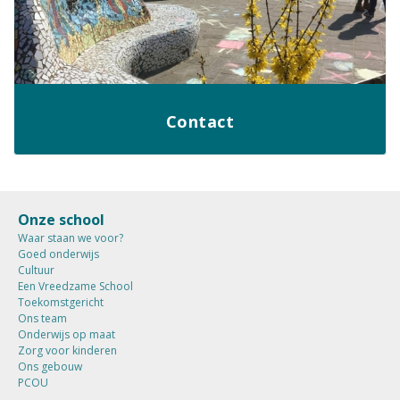
Contact
Onze school
Waar staan we voor?
Goed onderwijs
Cultuur
Een Vreedzame School
Toekomstgericht
Ons team
Onderwijs op maat
Zorg voor kinderen
Ons gebouw
PCOU