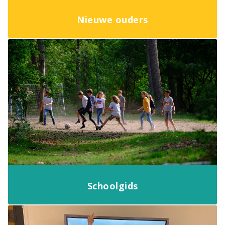
Nieuwe ouders
Schoolgids