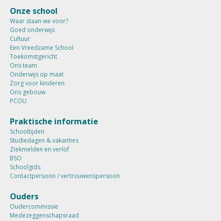
Onze school
Waar staan we voor?
Goed onderwijs
Cultuur
Een Vreedzame School
Toekomstgericht
Ons team
Onderwijs op maat
Zorg voor kinderen
Ons gebouw
PCOU
Praktische informatie
Schooltijden
Studiedagen & vakanties
Ziekmelden en verlof
BSO
Schoolgids
Contactpersoon / vertrouwenspersoon
Ouders
Oudercommissie
Medezeggenschapsraad