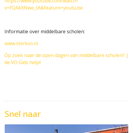
https://www.youtube.com/watch?
v=FQAkXNwe_tA&feature=youtu.be
Informatie over middelbare scholen:
www.sterkvo.nl
Op zoek naar de open dagen van middelbare scholen? |
de VO Gids helpt
Snel naar