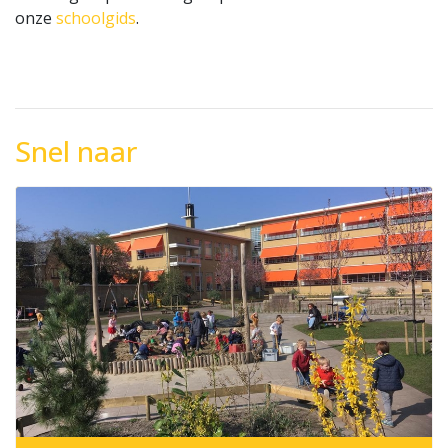
onze
schoolgids
.
Snel naar