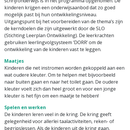
schrijfonderwijs is in het programma opgenomen. De
kinderen krijgen een onderwijsaanbod dat zo goed
mogelijk past bij hun ontwikkelingsniveau.
Uitgangspunt bij het voorbereiden van de thema’s zijn
de kerndoelen die zijn uitgewerkt door de SLO
(Stichting Leerplan Ontwikkeling). De leerkrachten
gebruiken leerlingvolgsysteem ‘DORR’ om de
ontwikkeling van de kinderen vast te leggen.
Maatjes
Kinderen die net instromen worden gekoppeld aan een
wat oudere kleuter. Om te helpen met bijvoorbeeld
naar buiten gaan en naar het toilet gaan. De oudere
kleuter voelt zich dan heel groot en voor een jonge
kleuter is het fijn om een maatje te hebben!
Spelen en werken
De kinderen leren veel in de kring. De kring geeft
gelegenheid voor allerlei taalactiviteiten, reken- of
begripslessen. Als de kinderen uit de kring gaan,