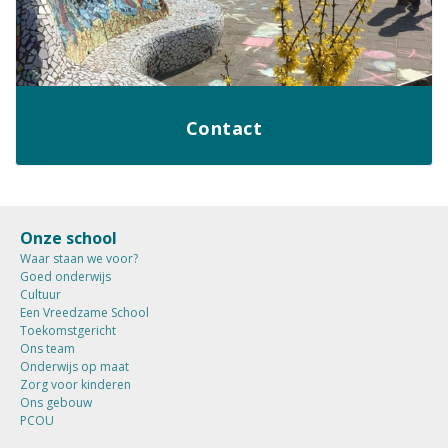
Contact
Onze school
Waar staan we voor?
Goed onderwijs
Cultuur
Een Vreedzame School
Toekomstgericht
Ons team
Onderwijs op maat
Zorg voor kinderen
Ons gebouw
PCOU